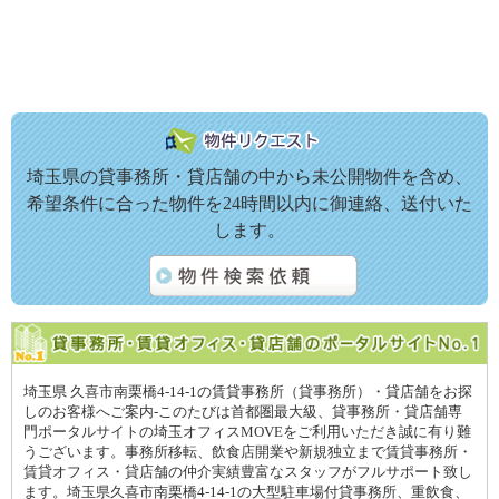
埼玉県の貸事務所・貸店舗の中から未公開物件を含め、
希望条件に合った物件を24時間以内に御連絡、送付いた
します。
埼玉県 久喜市南栗橋4-14-1の賃貸事務所（貸事務所）・貸店舗をお探
しのお客様へご案内-このたびは首都圏最大級、貸事務所・貸店舗専
門ポータルサイトの埼玉オフィスMOVEをご利用いただき誠に有り難
うございます。事務所移転、飲食店開業や新規独立まで賃貸事務所・
賃貸オフィス・貸店舗の仲介実績豊富なスタッフがフルサポート致し
ます。埼玉県久喜市南栗橋4-14-1の大型駐車場付貸事務所、重飲食、