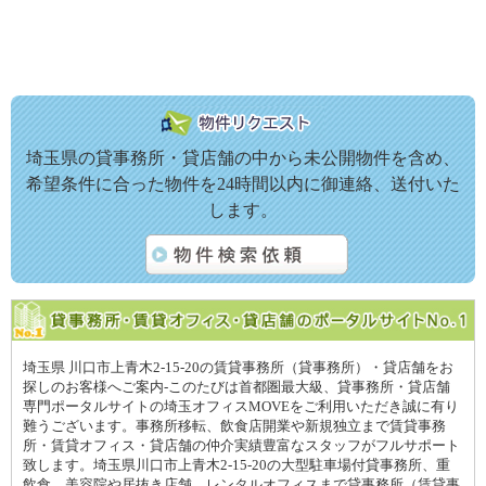
埼玉県の貸事務所・貸店舗の中から未公開物件を含め、
希望条件に合った物件を24時間以内に御連絡、送付いた
します。
埼玉県 川口市上青木2-15-20の賃貸事務所（貸事務所）・貸店舗をお
探しのお客様へご案内-このたびは首都圏最大級、貸事務所・貸店舗
専門ポータルサイトの埼玉オフィスMOVEをご利用いただき誠に有り
難うございます。事務所移転、飲食店開業や新規独立まで賃貸事務
所・賃貸オフィス・貸店舗の仲介実績豊富なスタッフがフルサポート
致します。埼玉県川口市上青木2-15-20の大型駐車場付貸事務所、重
飲食、美容院や居抜き店舗、レンタルオフィスまで貸事務所（賃貸事