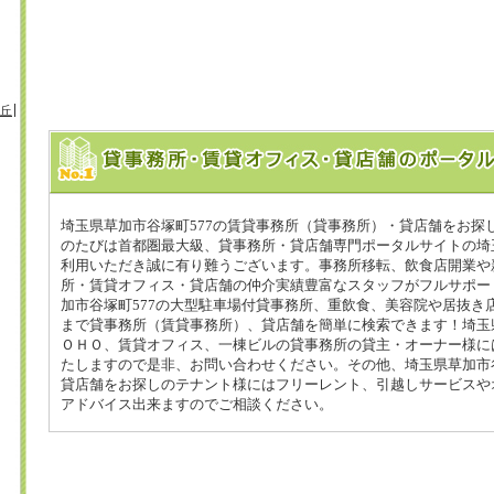
丘
埼玉県草加市谷塚町577の賃貸事務所（貸事務所）・貸店舗をお探
のたびは首都圏最大級、貸事務所・貸店舗専門ポータルサイトの埼玉
利用いただき誠に有り難うございます。事務所移転、飲食店開業や
所・賃貸オフィス・貸店舗の仲介実績豊富なスタッフがフルサポー
加市谷塚町577の大型駐車場付貸事務所、重飲食、美容院や居抜き
まで貸事務所（賃貸事務所）、貸店舗を簡単に検索できます！埼玉県
ＯＨＯ、賃貸オフィス、一棟ビルの貸事務所の貸主・オーナー様に
たしますので是非、お問い合わせください。その他、埼玉県草加市谷
貸店舗をお探しのテナント様にはフリーレント、引越しサービスや
アドバイス出来ますのでご相談ください。