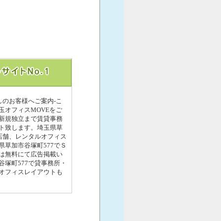
しのお客様へご案内-こ
オフィスMOVEをご
新規独立まで賃貸事務
ト致します。埼玉県草
店舗、レンタルオフィス
草加市谷塚町577でＳ
は無料にて広告掲載い
塚町577で貸事務所・
オフィスレイアウトも