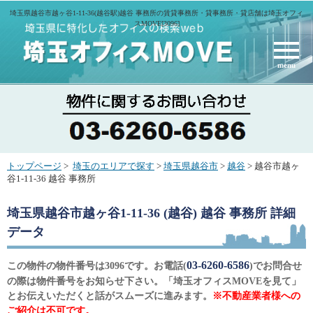
埼玉県越谷市越ヶ谷1-11-36(越谷駅)越谷 事務所の賃貸事務所・貸事務所・貸店舗は埼玉オフィ
スMOVE[3096]
menu
トップページ
>
埼玉のエリアで探す
>
埼玉県越谷市
>
越谷
> 越谷市越ヶ
谷1-11-36 越谷 事務所
埼玉県越谷市越ヶ谷1-11-36 (越谷) 越谷 事務所
詳細
データ
03-6260-6586
この物件の物件番号は3096です。お電話(
)でお問合せ
の際は物件番号をお知らせ下さい。「埼玉オフィスMOVEを見て」
とお伝えいただくと話がスムーズに進みます。
※不動産業者様への
ご紹介は不可です。