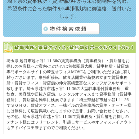
埼玉県の貸事務所・貸店舗の中から未公開物件を含め、
希望条件に合った物件を24時間以内に御連絡、送付いた
します。
埼玉県 越谷市越ヶ谷1-11-36の賃貸事務所（貸事務所）・貸店舗をお
探しのお客様へご案内-このたびは首都圏最大級、貸事務所・貸店舗
専門ポータルサイトの埼玉オフィスMOVEをご利用いただき誠に有り
難うございます。事務所移転、飲食店開業や新規独立まで賃貸事務
所・賃貸オフィス・貸店舗の仲介実績豊富なスタッフがフルサポート
致します。埼玉県越谷市越ヶ谷1-11-36の大型駐車場付貸事務所、重
飲食、美容院や居抜き店舗、レンタルオフィスまで貸事務所（賃貸事
務所）、貸店舗を簡単に検索できます！埼玉県越谷市越ヶ谷1-11-36
でＳＯＨＯ、賃貸オフィス、一棟ビルの貸事務所の貸主・オーナー様
には無料にて広告掲載いたしますので是非、お問い合わせください。
その他、埼玉県越谷市越ヶ谷1-11-36で貸事務所・貸店舗をお探しの
テナント様にはフリーレント、引越しサービスやオフィスレイアウト
もアドバイス出来ますのでご相談ください。