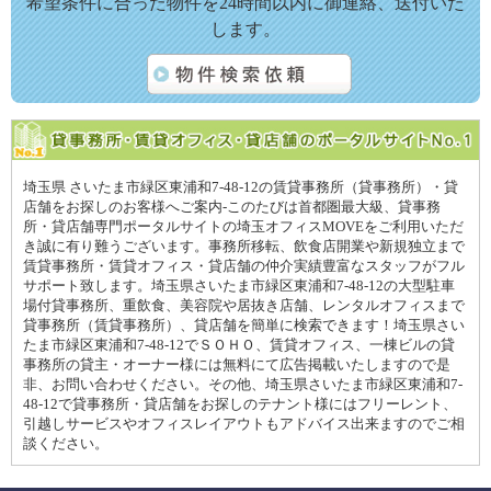
希望条件に合った物件を24時間以内に御連絡、送付いた
します。
埼玉県 さいたま市緑区東浦和7-48-12の賃貸事務所（貸事務所）・貸
店舗をお探しのお客様へご案内-このたびは首都圏最大級、貸事務
所・貸店舗専門ポータルサイトの埼玉オフィスMOVEをご利用いただ
き誠に有り難うございます。事務所移転、飲食店開業や新規独立まで
賃貸事務所・賃貸オフィス・貸店舗の仲介実績豊富なスタッフがフル
サポート致します。埼玉県さいたま市緑区東浦和7-48-12の大型駐車
場付貸事務所、重飲食、美容院や居抜き店舗、レンタルオフィスまで
貸事務所（賃貸事務所）、貸店舗を簡単に検索できます！埼玉県さい
たま市緑区東浦和7-48-12でＳＯＨＯ、賃貸オフィス、一棟ビルの貸
事務所の貸主・オーナー様には無料にて広告掲載いたしますので是
非、お問い合わせください。その他、埼玉県さいたま市緑区東浦和7-
48-12で貸事務所・貸店舗をお探しのテナント様にはフリーレント、
引越しサービスやオフィスレイアウトもアドバイス出来ますのでご相
談ください。