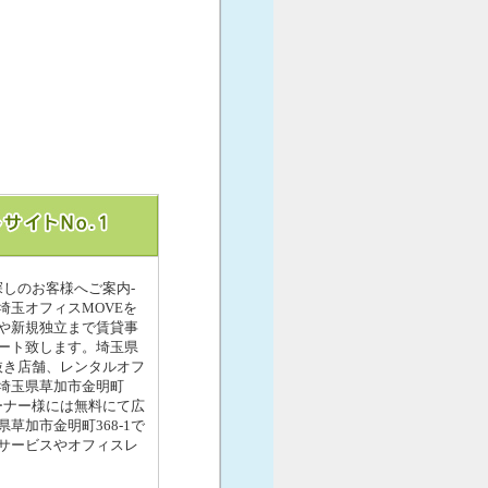
探しのお客様へご案内-
玉オフィスMOVEを
や新規独立まで賃貸事
ート致します。埼玉県
抜き店舗、レンタルオフ
埼玉県草加市金明町
ーナー様には無料にて広
加市金明町368-1で
サービスやオフィスレ