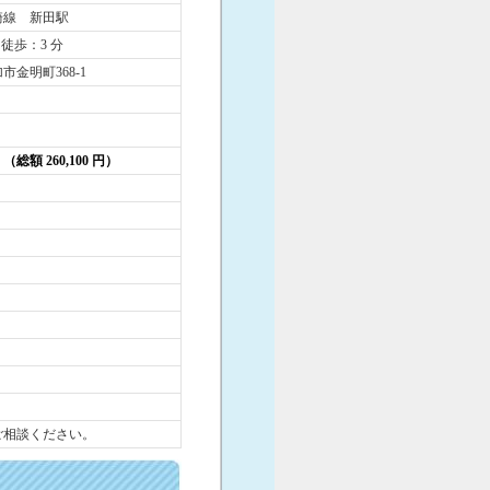
崎線 新田駅
 徒歩：3 分
市金明町368-1
円 （総額 260,100 円）
ご相談ください。