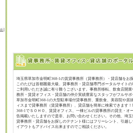
丘
埼玉県草加市金明町368-1の賃貸事務所（貸事務所）・貸店舗をお
このたびは首都圏最大級、貸事務所・貸店舗専門ポータルサイトの埼
ご利用いただき誠に有り難うございます。事務所移転、飲食店開業
務所・賃貸オフィス・貸店舗の仲介実績豊富なスタッフがフルサポ
草加市金明町368-1の大型駐車場付貸事務所、重飲食、美容院や居
ィスまで貸事務所（賃貸事務所）、貸店舗を簡単に検索できます！
368-1でＳＯＨＯ、賃貸オフィス、一棟ビルの貸事務所の貸主・オ
告掲載いたしますので是非、お問い合わせください。その他、埼玉県草
貸事務所・貸店舗をお探しのテナント様にはフリーレント、引越し
イアウトもアドバイス出来ますのでご相談ください。