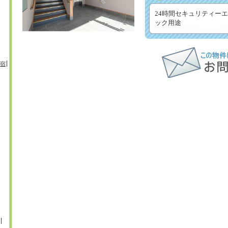
24時間セキュリティー
ック用途
宿