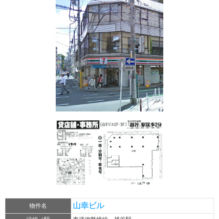
山幸ビル
物件名