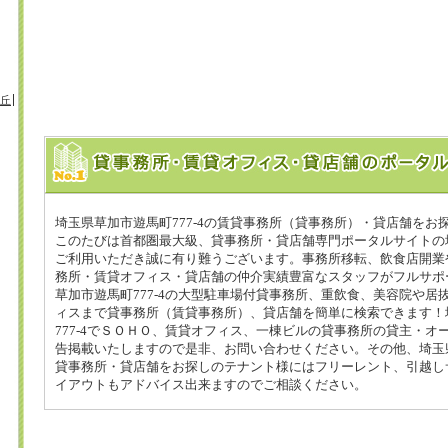
丘
埼玉県草加市遊馬町777-4の賃貸事務所（貸事務所）・貸店舗をお
このたびは首都圏最大級、貸事務所・貸店舗専門ポータルサイトの埼
ご利用いただき誠に有り難うございます。事務所移転、飲食店開業
務所・賃貸オフィス・貸店舗の仲介実績豊富なスタッフがフルサポ
草加市遊馬町777-4の大型駐車場付貸事務所、重飲食、美容院や居
ィスまで貸事務所（賃貸事務所）、貸店舗を簡単に検索できます！
777-4でＳＯＨＯ、賃貸オフィス、一棟ビルの貸事務所の貸主・オ
告掲載いたしますので是非、お問い合わせください。その他、埼玉県草
貸事務所・貸店舗をお探しのテナント様にはフリーレント、引越し
イアウトもアドバイス出来ますのでご相談ください。