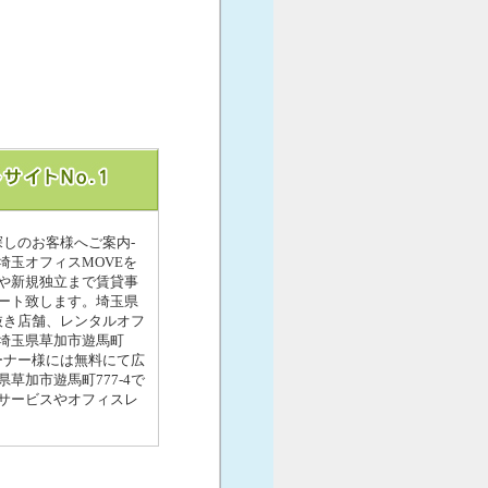
探しのお客様へご案内-
玉オフィスMOVEを
や新規独立まで賃貸事
ート致します。埼玉県
抜き店舗、レンタルオフ
埼玉県草加市遊馬町
ーナー様には無料にて広
加市遊馬町777-4で
サービスやオフィスレ