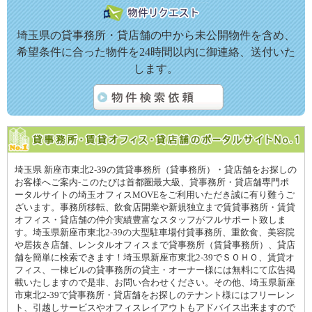
埼玉県の貸事務所・貸店舗の中から未公開物件を含め、
希望条件に合った物件を24時間以内に御連絡、送付いた
します。
埼玉県 新座市東北2-39の賃貸事務所（貸事務所）・貸店舗をお探しの
お客様へご案内-このたびは首都圏最大級、貸事務所・貸店舗専門ポ
ータルサイトの埼玉オフィスMOVEをご利用いただき誠に有り難うご
ざいます。事務所移転、飲食店開業や新規独立まで賃貸事務所・賃貸
オフィス・貸店舗の仲介実績豊富なスタッフがフルサポート致しま
す。埼玉県新座市東北2-39の大型駐車場付貸事務所、重飲食、美容院
や居抜き店舗、レンタルオフィスまで貸事務所（賃貸事務所）、貸店
舗を簡単に検索できます！埼玉県新座市東北2-39でＳＯＨＯ、賃貸オ
フィス、一棟ビルの貸事務所の貸主・オーナー様には無料にて広告掲
載いたしますので是非、お問い合わせください。その他、埼玉県新座
市東北2-39で貸事務所・貸店舗をお探しのテナント様にはフリーレン
ト、引越しサービスやオフィスレイアウトもアドバイス出来ますので