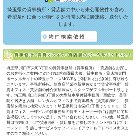
埼玉県の貸事務所・貸店舗の中から未公開物件を含め、
希望条件に合った物件を24時間以内に御連絡、送付いた
します。
埼玉県 川口市栄町3丁目の賃貸事務所（貸事務所）・貸店舗をお探し
のお客様へご案内-このたびは首都圏最大級、貸事務所・貸店舗専門
ポータルサイトの埼玉オフィスMOVEをご利用いただき誠に有り難う
ございます。事務所移転、飲食店開業や新規独立まで賃貸事務所・賃
貸オフィス・貸店舗の仲介実績豊富なスタッフがフルサポート致しま
す。埼玉県川口市栄町3丁目の大型駐車場付貸事務所、重飲食、美容
院や居抜き店舗、レンタルオフィスまで貸事務所（賃貸事務所）、貸
店舗を簡単に検索できます！埼玉県川口市栄町3丁目でＳＯＨＯ、賃
貸オフィス、一棟ビルの貸事務所の貸主・オーナー様には無料にて広
告掲載いたしますので是非、お問い合わせください。その他、埼玉県
川口市栄町3丁目で貸事務所・貸店舗をお探しのテナント様にはフリ
ーレント、引越しサービスやオフィスレイアウトもアドバイス出来ま
すのでご相談ください。