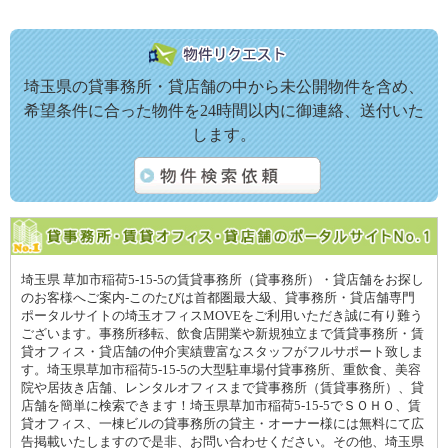
埼玉県の貸事務所・貸店舗の中から未公開物件を含め、
希望条件に合った物件を24時間以内に御連絡、送付いた
します。
埼玉県 草加市稲荷5-15-5の賃貸事務所（貸事務所）・貸店舗をお探し
のお客様へご案内-このたびは首都圏最大級、貸事務所・貸店舗専門
ポータルサイトの埼玉オフィスMOVEをご利用いただき誠に有り難う
ございます。事務所移転、飲食店開業や新規独立まで賃貸事務所・賃
貸オフィス・貸店舗の仲介実績豊富なスタッフがフルサポート致しま
す。埼玉県草加市稲荷5-15-5の大型駐車場付貸事務所、重飲食、美容
院や居抜き店舗、レンタルオフィスまで貸事務所（賃貸事務所）、貸
店舗を簡単に検索できます！埼玉県草加市稲荷5-15-5でＳＯＨＯ、賃
貸オフィス、一棟ビルの貸事務所の貸主・オーナー様には無料にて広
告掲載いたしますので是非、お問い合わせください。その他、埼玉県