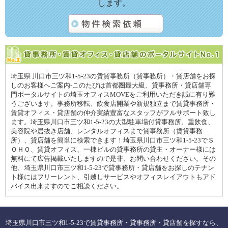
します。
埼玉県 川口市三ツ和1-5-23の賃貸事務所（貸事務所）・貸店舗をお探
しのお客様へご案内-このたびは首都圏最大級、貸事務所・貸店舗専
門ポータルサイトの埼玉オフィスMOVEをご利用いただき誠に有り難
うございます。事務所移転、飲食店開業や新規独立まで賃貸事務所・
賃貸オフィス・貸店舗の仲介実績豊富なスタッフがフルサポート致し
ます。埼玉県川口市三ツ和1-5-23の大型駐車場付貸事務所、重飲食、
美容院や居抜き店舗、レンタルオフィスまで貸事務所（賃貸事務
所）、貸店舗を簡単に検索できます！埼玉県川口市三ツ和1-5-23でＳ
ＯＨＯ、賃貸オフィス、一棟ビルの貸事務所の貸主・オーナー様には
無料にて広告掲載いたしますので是非、お問い合わせください。その
他、埼玉県川口市三ツ和1-5-23で貸事務所・貸店舗をお探しのテナン
ト様にはフリーレント、引越しサービスやオフィスレイアウトもアド
バイス出来ますのでご相談ください。
埼玉県川口市三ツ和1-5-23で賃貸事務所・貸事務所・貸店舗を探すなら、