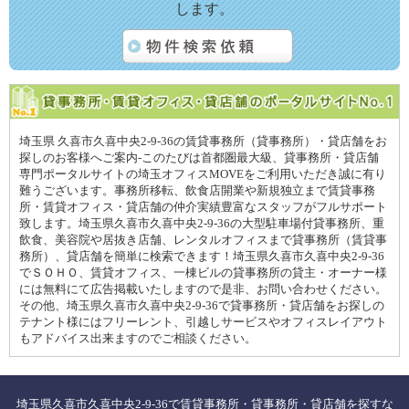
します。
埼玉県 久喜市久喜中央2-9-36の賃貸事務所（貸事務所）・貸店舗をお
探しのお客様へご案内-このたびは首都圏最大級、貸事務所・貸店舗
専門ポータルサイトの埼玉オフィスMOVEをご利用いただき誠に有り
難うございます。事務所移転、飲食店開業や新規独立まで賃貸事務
所・賃貸オフィス・貸店舗の仲介実績豊富なスタッフがフルサポート
致します。埼玉県久喜市久喜中央2-9-36の大型駐車場付貸事務所、重
飲食、美容院や居抜き店舗、レンタルオフィスまで貸事務所（賃貸事
務所）、貸店舗を簡単に検索できます！埼玉県久喜市久喜中央2-9-36
でＳＯＨＯ、賃貸オフィス、一棟ビルの貸事務所の貸主・オーナー様
には無料にて広告掲載いたしますので是非、お問い合わせください。
その他、埼玉県久喜市久喜中央2-9-36で貸事務所・貸店舗をお探しの
テナント様にはフリーレント、引越しサービスやオフィスレイアウト
もアドバイス出来ますのでご相談ください。
埼玉県久喜市久喜中央2-9-36で賃貸事務所・貸事務所・貸店舗を探すな