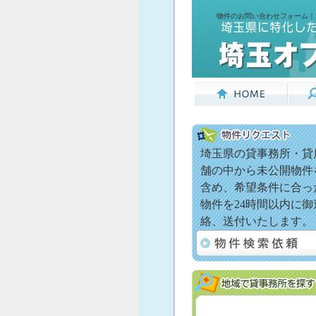
物件のお問い合わせフォーム｜
埼玉県の貸事務所・貸
舗の中から未公開物件
含め、希望条件に合っ
物件を24時間以内に御
絡、送付いたします。