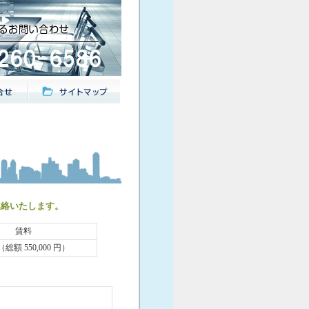
連絡いたします。
賃料
 （総額 550,000 円）