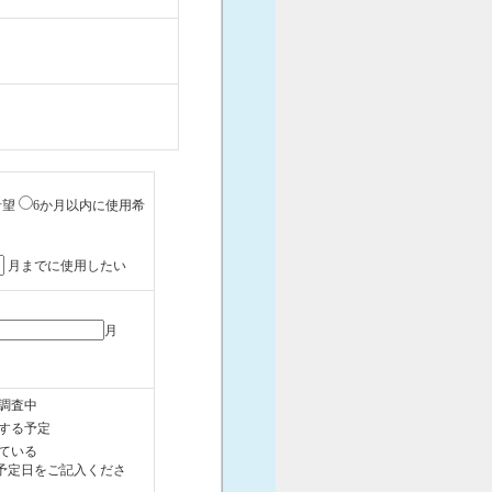
希望
6か月以内に使用希
月までに使用したい
月
調査中
する予定
ている
予定日をご記入くださ