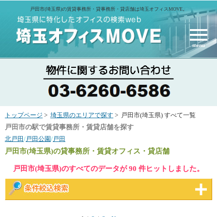
戸田市(埼玉県)の賃貸事務所・貸事務所・貸店舗は埼玉オフィスMOVE。
menu
トップページ
>
埼玉県のエリアで探す
> 戸田市(埼玉県) すべて一覧
戸田市の駅で賃貸事務所・賃貸店舗を探す
北戸田
/
戸田公園
/
戸田
戸田市(埼玉県)
の貸事務所・賃貸オフィス・貸店舗
戸田市(埼玉県)のすべてのデータが 90 件ヒットしました。