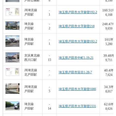
戸田公園駅
6
8,199
160.51
JR埼京線
-
坪
埼玉県戸田市大字新曽192-2
戸田駅
1
6,168
248.47
埼京線
-
坪
埼玉県戸田市大字新曽218
戸田駅
2
9,659
161
埼京線
-
坪
埼玉県戸田市大字新曽192-2
戸田駅
1
5,280
39.48
京浜東北線
-
坪
埼玉県戸田市中町1-19-21
西川口駅
15
9,711
40.4
JR埼京線
-
坪
埼玉県戸田市笹目1-28-7
北戸田駅
-
7,624
34.3
JR埼京線
-
坪
埼玉県戸田市大字新曽1086
戸田駅
5
8,017
62.6
埼京線
-
坪
埼玉県戸田市大字新曽2331
戸田駅
14
8,626