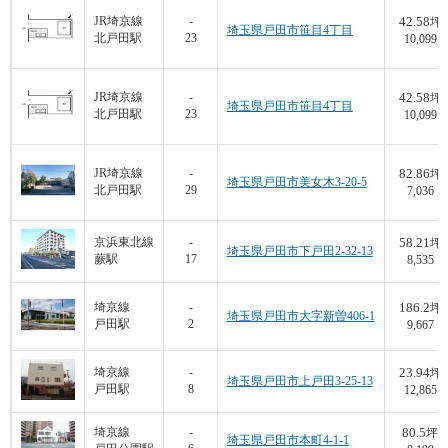
42.58
JR埼京線
-
坪
埼玉県戸田市笹目4丁目
北戸田駅
23
10,099
42.58
JR埼京線
-
坪
埼玉県戸田市笹目4丁目
北戸田駅
23
10,099
82.86
JR埼京線
-
坪
埼玉県戸田市美女木3-20-5
北戸田駅
29
7,036
58.21
京浜東北線
-
坪
埼玉県戸田市下戸田2-32-13
蕨駅
17
8,535
186.2
埼京線
-
坪
埼玉県戸田市大字新曽406-1
戸田駅
2
9,667
23.94
埼京線
-
坪
埼玉県戸田市上戸田3-25-13
戸田駅
8
12,865
80.5
埼京線
-
坪
埼玉県戸田市本町4-1-1