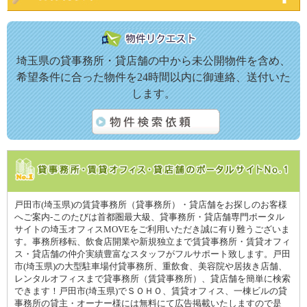
埼玉県の貸事務所・貸店舗の中から未公開物件を含め、
希望条件に合った物件を24時間以内に御連絡、送付いた
します。
戸田市(埼玉県)の賃貸事務所（貸事務所）・貸店舗をお探しのお客様
へご案内-このたびは首都圏最大級、貸事務所・貸店舗専門ポータル
サイトの埼玉オフィスMOVEをご利用いただき誠に有り難うございま
す。事務所移転、飲食店開業や新規独立まで賃貸事務所・賃貸オフィ
ス・貸店舗の仲介実績豊富なスタッフがフルサポート致します。戸田
市(埼玉県)の大型駐車場付貸事務所、重飲食、美容院や居抜き店舗、
レンタルオフィスまで貸事務所（賃貸事務所）、貸店舗を簡単に検索
できます！戸田市(埼玉県)でＳＯＨＯ、賃貸オフィス、一棟ビルの貸
事務所の貸主・オーナー様には無料にて広告掲載いたしますので是