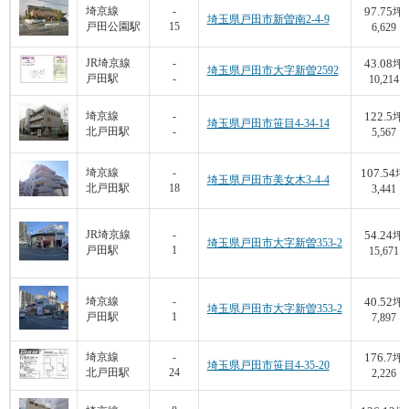
97.75
埼京線
-
坪
埼玉県戸田市新曽南2-4-9
戸田公園駅
15
6,629
43.08
JR埼京線
-
坪
埼玉県戸田市大字新曽2592
戸田駅
-
10,214
122.5
埼京線
-
坪
埼玉県戸田市笹目4-34-14
北戸田駅
-
5,567
107.54
埼京線
-
坪
埼玉県戸田市美女木3-4-4
北戸田駅
18
3,441
54.24
JR埼京線
-
坪
埼玉県戸田市大字新曽353-2
戸田駅
1
15,671
40.52
埼京線
-
坪
埼玉県戸田市大字新曽353-2
戸田駅
1
7,897
176.7
埼京線
-
坪
埼玉県戸田市笹目4-35-20
北戸田駅
24
2,226