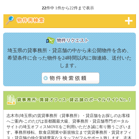
22
件中 1件から22件まで表示
埼玉県の貸事務所・貸店舗の中から未公開物件を含め、
希望条件に合った物件を24時間以内に御連絡、送付いた
します。
志木市(埼玉県)の賃貸事務所（貸事務所）・貸店舗をお探しのお客様
へご案内-このたびは首都圏最大級、貸事務所・貸店舗専門ポータル
サイトの埼玉オフィスMOVEをご利用いただき誠に有り難うございま
す。事務所移転、飲食店開業や新規独立まで賃貸事務所・賃貸オフィ
ス・貸店舗の仲介実績豊富なスタッフがフルサポート致します。志木