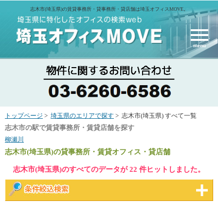
志木市(埼玉県)の賃貸事務所・貸事務所・貸店舗は埼玉オフィスMOVE。
menu
トップページ
>
埼玉県のエリアで探す
> 志木市(埼玉県) すべて一覧
志木市の駅で賃貸事務所・賃貸店舗を探す
柳瀬川
志木市(埼玉県)
の貸事務所・賃貸オフィス・貸店舗
志木市(埼玉県)のすべてのデータが 22 件ヒットしました。