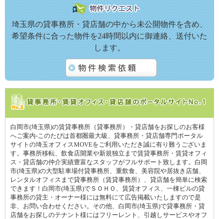
埼玉県の貸事務所・貸店舗の中から未公開物件を含め、
希望条件に合った物件を24時間以内に御連絡、送付いた
します。
白岡市(埼玉県)の賃貸事務所（貸事務所）・貸店舗をお探しのお客様
へご案内-このたびは首都圏最大級、貸事務所・貸店舗専門ポータル
サイトの埼玉オフィスMOVEをご利用いただき誠に有り難うございま
す。事務所移転、飲食店開業や新規独立まで賃貸事務所・賃貸オフィ
ス・貸店舗の仲介実績豊富なスタッフがフルサポート致します。白岡
市(埼玉県)の大型駐車場付貸事務所、重飲食、美容院や居抜き店舗、
レンタルオフィスまで貸事務所（賃貸事務所）、貸店舗を簡単に検索
できます！白岡市(埼玉県)でＳＯＨＯ、賃貸オフィス、一棟ビルの貸
事務所の貸主・オーナー様には無料にて広告掲載いたしますので是
非、お問い合わせください。その他、白岡市(埼玉県)で貸事務所・貸
店舗をお探しのテナント様にはフリーレント、引越しサービスやオフ