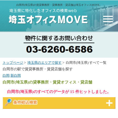
白岡市(埼玉県)の賃貸事務所・貸事務所・貸店舗は埼玉オフィスMOVE。
menu
トップページ
>
埼玉県のエリアで探す
> 白岡市(埼玉県) すべて一覧
白岡市の駅で賃貸事務所・賃貸店舗を探す
白岡
/
新白岡
白岡市(埼玉県)
の貸事務所・賃貸オフィス・貸店舗
白岡市(埼玉県)のすべてのデータが 15 件ヒットしました。