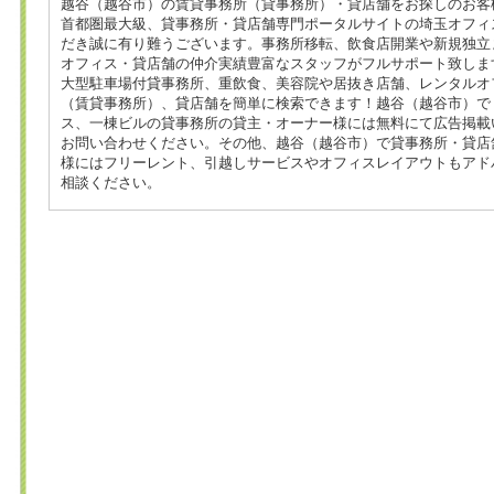
越谷（越谷市）の賃貸事務所（貸事務所）・貸店舗をお探しのお客
首都圏最大級、貸事務所・貸店舗専門ポータルサイトの埼玉オフィス
だき誠に有り難うございます。事務所移転、飲食店開業や新規独立
オフィス・貸店舗の仲介実績豊富なスタッフがフルサポート致しま
大型駐車場付貸事務所、重飲食、美容院や居抜き店舗、レンタルオ
（賃貸事務所）、貸店舗を簡単に検索できます！越谷（越谷市）で
ス、一棟ビルの貸事務所の貸主・オーナー様には無料にて広告掲載
お問い合わせください。その他、越谷（越谷市）で貸事務所・貸店
様にはフリーレント、引越しサービスやオフィスレイアウトもアド
相談ください。