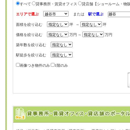
すべて
貸事務所・賃貸オフィス
貸店舗【ショールーム・物
エリアで選ぶ
または
駅で選ぶ
面積を絞り込む
坪 ～
坪
価格を絞り込む
万円 ～
万円
築年数を絞り込む
駅徒歩を絞り込む
画像つき物件のみ
1階のみ