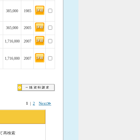
385,000
1985
365,000
2005
1,716,000
2007
1,716,000
2007
1
|
2
Next≫
て再検索