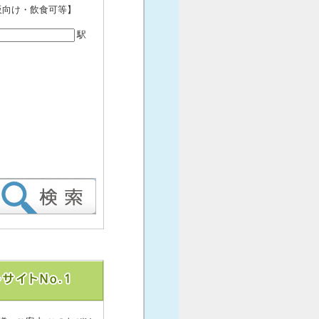
販向け・飲食可等】
駅