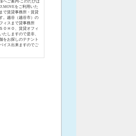
様へご案内-このたびは
MOVEをご利用いた
まで賃貸事務所・賃貸
す。越谷（越谷市）の
フィスまで貸事務所
ＳＯＨＯ、賃貸オフィ
いたしますので是非、
舗をお探しのテナント
バイス出来ますのでご