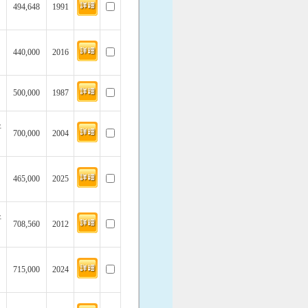
494,648
1991
440,000
2016
500,000
1987
坪
700,000
2004
465,000
2025
坪
708,560
2012
715,000
2024