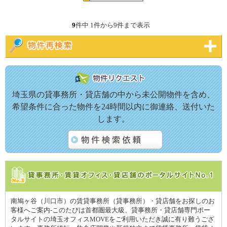
9
件中 1件から9件まで表示
埼玉県の貸事務所・貸店舗の中から未公開物件を含め、
希望条件に合った物件を24時間以内に御連絡、送付いた
します。
南鳩ヶ谷（川口市）の賃貸事務所（貸事務所）・貸店舗をお探しのお
客様へご案内-このたびは首都圏最大級、貸事務所・貸店舗専門ポー
タルサイトの埼玉オフィスMOVEをご利用いただき誠に有り難うござ