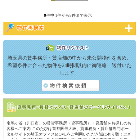
9
件中 1件から9件まで表示
埼玉県の貸事務所・貸店舗の中から未公開物件を含め、
希望条件に合った物件を24時間以内に御連絡、送付いた
します。
南鳩ヶ谷（川口市）の賃貸事務所（貸事務所）・貸店舗をお探しのお
客様へご案内-このたびは首都圏最大級、貸事務所・貸店舗専門ポー
タルサイトの埼玉オフィスMOVEをご利用いただき誠に有り難うござ