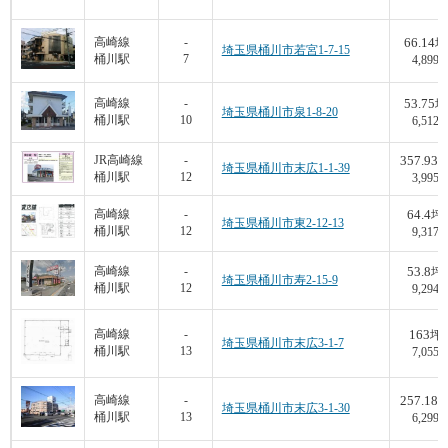
66.14
高崎線
-
坪
埼玉県桶川市若宮1-7-15
桶川駅
7
4,899
53.75
高崎線
-
坪
埼玉県桶川市泉1-8-20
桶川駅
10
6,512
357.93
JR高崎線
-
埼玉県桶川市末広1-1-39
桶川駅
12
3,995
64.4
高崎線
-
坪
埼玉県桶川市東2-12-13
桶川駅
12
9,317
53.8
高崎線
-
坪
埼玉県桶川市寿2-15-9
桶川駅
12
9,294
163
高崎線
-
坪
埼玉県桶川市末広3-1-7
桶川駅
13
7,055
257.18
高崎線
-
埼玉県桶川市末広3-1-30
桶川駅
13
6,299