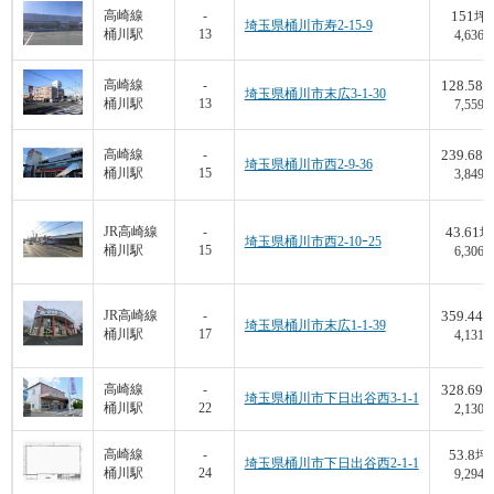
151
高崎線
-
坪
埼玉県桶川市寿2-15-9
桶川駅
13
4,636
128.58
高崎線
-
埼玉県桶川市末広3-1-30
桶川駅
13
7,559
239.68
高崎線
-
埼玉県桶川市西2-9-36
桶川駅
15
3,849
43.61
JR高崎線
-
坪
埼玉県桶川市西2-10ｰ25
桶川駅
15
6,306
359.44
JR高崎線
-
埼玉県桶川市末広1-1-39
桶川駅
17
4,131
328.69
高崎線
-
埼玉県桶川市下日出谷西3-1-1
桶川駅
22
2,130
53.8
高崎線
-
坪
埼玉県桶川市下日出谷西2-1-1
桶川駅
24
9,294