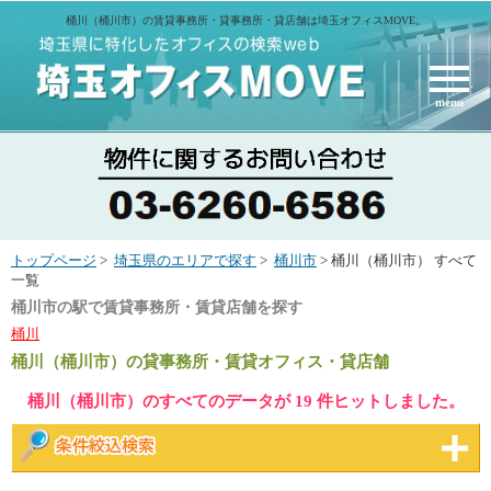
桶川（桶川市）の賃貸事務所・貸事務所・貸店舗は埼玉オフィスMOVE。
menu
トップページ
>
埼玉県のエリアで探す
>
桶川市
> 桶川（桶川市） すべて
一覧
桶川市の駅で賃貸事務所・賃貸店舗を探す
桶川
桶川（桶川市）
の貸事務所・賃貸オフィス・貸店舗
桶川（桶川市）のすべてのデータが 19 件ヒットしました。