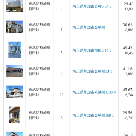
29.4
東武伊勢崎線
-
坪
埼玉県草加市青柳6-54-6
新田駅
-
13,095
30.61
東武伊勢崎線
-
坪
埼玉県草加市金明町
新田駅
1
8,886
49.43
東武伊勢崎線
-
坪
埼玉県草加市旭町6-14-6
新田駅
5
10,459
411.8
東武伊勢崎線
-
坪
埼玉県草加市金明町33-1
新田駅
4
3,885
45.67
東武伊勢崎線
-
坪
埼玉県草加市八幡町1130-8
新田駅
22
6,744
29.56
東武伊勢崎線
-
坪
埼玉県草加市金明町368-1
新田駅
3
8,799
28.1
東武伊勢崎線
-