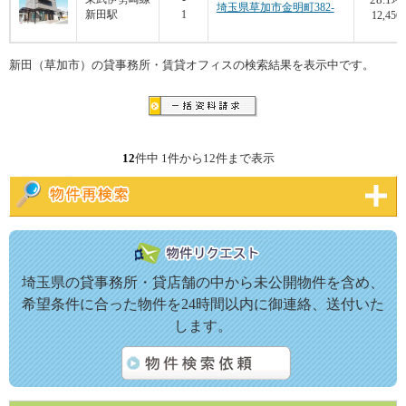
坪
埼玉県草加市金明町382-
新田駅
1
12,456
新田（草加市）の貸事務所・賃貸オフィスの検索結果を表示中です。
12
件中 1件から12件まで表示
埼玉県の貸事務所・貸店舗の中から未公開物件を含め、
希望条件に合った物件を24時間以内に御連絡、送付いた
します。