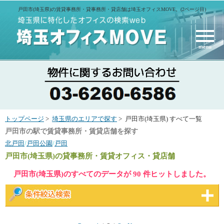
戸田市(埼玉県)の賃貸事務所・貸事務所・貸店舗は埼玉オフィスMOVE。(2ページ目)
menu
トップページ
>
埼玉県のエリアで探す
> 戸田市(埼玉県) すべて一覧
戸田市の駅で賃貸事務所・賃貸店舗を探す
北戸田
/
戸田公園
/
戸田
戸田市(埼玉県)
の貸事務所・賃貸オフィス・貸店舗
戸田市(埼玉県)のすべてのデータが 90 件ヒットしました。