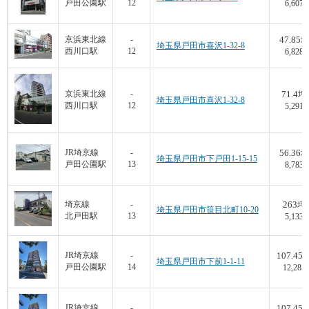
戸田公園駅
12
6,607
47.85
京浜東北線
-
坪
埼玉県戸田市喜沢1-32-8
西川口駅
12
6,828
71.4
京浜東北線
-
坪
埼玉県戸田市喜沢1-32-8
西川口駅
12
5,291
56.36
JR埼京線
-
坪
埼玉県戸田市下戸田1-15-15
戸田公園駅
13
8,783
263
埼京線
-
坪
埼玉県戸田市笹目北町10-20
北戸田駅
13
5,133
107.45
JR埼京線
-
埼玉県戸田市下前1-1-11
戸田公園駅
14
12,285
107.45
JR埼京線
-