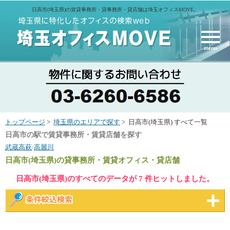
日高市(埼玉県)の賃貸事務所・貸事務所・貸店舗は埼玉オフィスMOVE。
menu
トップページ
>
埼玉県のエリアで探す
> 日高市(埼玉県) すべて一覧
日高市の駅で賃貸事務所・賃貸店舗を探す
武蔵高萩
/
高麗川
日高市(埼玉県)
の貸事務所・賃貸オフィス・貸店舗
日高市(埼玉県)のすべてのデータが 7 件ヒットしました。