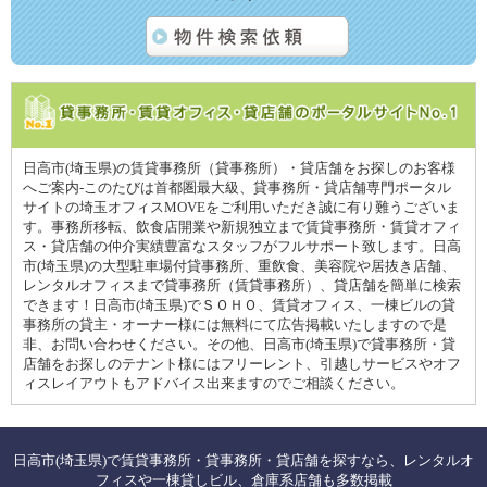
日高市(埼玉県)の賃貸事務所（貸事務所）・貸店舗をお探しのお客様
へご案内-このたびは首都圏最大級、貸事務所・貸店舗専門ポータル
サイトの埼玉オフィスMOVEをご利用いただき誠に有り難うございま
す。事務所移転、飲食店開業や新規独立まで賃貸事務所・賃貸オフィ
ス・貸店舗の仲介実績豊富なスタッフがフルサポート致します。日高
市(埼玉県)の大型駐車場付貸事務所、重飲食、美容院や居抜き店舗、
レンタルオフィスまで貸事務所（賃貸事務所）、貸店舗を簡単に検索
できます！日高市(埼玉県)でＳＯＨＯ、賃貸オフィス、一棟ビルの貸
事務所の貸主・オーナー様には無料にて広告掲載いたしますので是
非、お問い合わせください。その他、日高市(埼玉県)で貸事務所・貸
店舗をお探しのテナント様にはフリーレント、引越しサービスやオフ
ィスレイアウトもアドバイス出来ますのでご相談ください。
日高市(埼玉県)で賃貸事務所・貸事務所・貸店舗を探すなら、レンタルオ
フィスや一棟貸しビル、倉庫系店舗も多数掲載