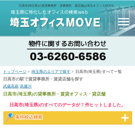
日高市(埼玉県)の賃貸事務所・貸事務所・貸店舗は埼玉オフィスMOVE。
menu
トップページ
>
埼玉県のエリアで探す
> 日高市(埼玉県) すべて一覧
日高市の駅で賃貸事務所・賃貸店舗を探す
武蔵高萩
/
高麗川
日高市(埼玉県)
の貸事務所・賃貸オフィス・貸店舗
日高市(埼玉県)のすべてのデータが 7 件ヒットしました。