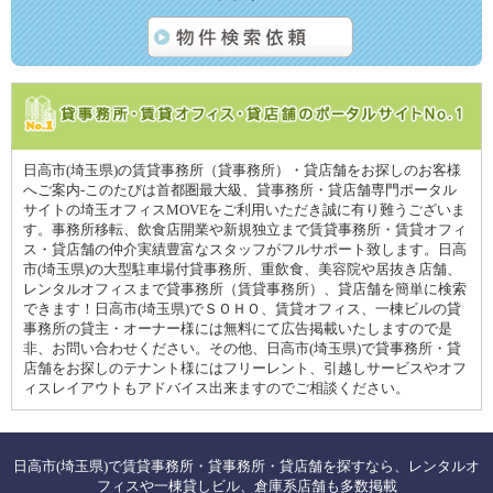
日高市(埼玉県)の賃貸事務所（貸事務所）・貸店舗をお探しのお客様
へご案内-このたびは首都圏最大級、貸事務所・貸店舗専門ポータル
サイトの埼玉オフィスMOVEをご利用いただき誠に有り難うございま
す。事務所移転、飲食店開業や新規独立まで賃貸事務所・賃貸オフィ
ス・貸店舗の仲介実績豊富なスタッフがフルサポート致します。日高
市(埼玉県)の大型駐車場付貸事務所、重飲食、美容院や居抜き店舗、
レンタルオフィスまで貸事務所（賃貸事務所）、貸店舗を簡単に検索
できます！日高市(埼玉県)でＳＯＨＯ、賃貸オフィス、一棟ビルの貸
事務所の貸主・オーナー様には無料にて広告掲載いたしますので是
非、お問い合わせください。その他、日高市(埼玉県)で貸事務所・貸
店舗をお探しのテナント様にはフリーレント、引越しサービスやオフ
ィスレイアウトもアドバイス出来ますのでご相談ください。
日高市(埼玉県)で賃貸事務所・貸事務所・貸店舗を探すなら、レンタルオ
フィスや一棟貸しビル、倉庫系店舗も多数掲載