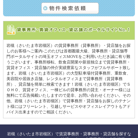
岩槻（さいたま市岩槻区）の賃貸事務所（貸事務所）・貸店舗をお探
しのお客様へご案内-このたびは首都圏最大級、貸事務所・貸店舗専
門ポータルサイトの埼玉オフィスMOVEをご利用いただき誠に有り難
うございます。事務所移転、飲食店開業や新規独立まで賃貸事務所・
賃貸オフィス・貸店舗の仲介実績豊富なスタッフがフルサポート致し
ます。岩槻（さいたま市岩槻区）の大型駐車場付貸事務所、重飲食、
美容院や居抜き店舗、レンタルオフィスまで貸事務所（賃貸事務
所）、貸店舗を簡単に検索できます！岩槻（さいたま市岩槻区）でＳ
ＯＨＯ、賃貸オフィス、一棟ビルの貸事務所の貸主・オーナー様には
無料にて広告掲載いたしますので是非、お問い合わせください。その
他、岩槻（さいたま市岩槻区）で貸事務所・貸店舗をお探しのテナン
ト様にはフリーレント、引越しサービスやオフィスレイアウトもアド
バイス出来ますのでご相談ください。
岩槻（さいたま市岩槻区）で賃貸事務所・貸事務所・貸店舗を探すな