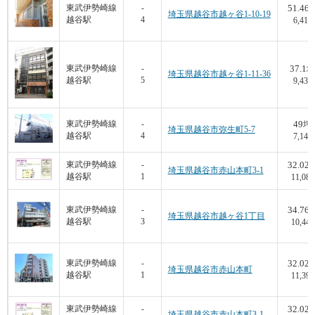
51.46
東武伊勢崎線
-
埼玉県越谷市越ヶ谷1-10-19
越谷駅
4
6,413
37.1
東武伊勢崎線
-
坪
埼玉県越谷市越ヶ谷1-11-36
越谷駅
5
9,434
49
東武伊勢崎線
-
坪
埼玉県越谷市弥生町5-7
越谷駅
4
7,143
32.02
東武伊勢崎線
-
埼玉県越谷市赤山本町3-1
越谷駅
1
11,087
34.76
東武伊勢崎線
-
埼玉県越谷市越ヶ谷1丁目
越谷駅
3
10,442
32.02
東武伊勢崎線
-
埼玉県越谷市赤山本町
越谷駅
1
11,399
32.02
東武伊勢崎線
-
埼玉県越谷市赤山本町3-1