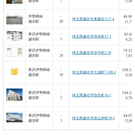
越谷駅
7
15,683
46.86
伊勢崎線
-
埼玉県越谷市東越谷3-17-4
越谷駅
20
11,737
95.6
東武伊勢崎線
-
坪
埼玉県越谷市弥生町17-1
越谷駅
1
6,250
76.23
東武伊勢崎線
-
埼玉県越谷市谷中町2-58
越谷駅
20
7,937
109.51
東武伊勢崎線
-
埼玉県越谷市大成町7-300-2
越谷駅
18
6,392
104.22
東武伊勢崎線
-
埼玉県越谷市弥生町16-1
越谷駅
2
6,799
44.95
東武伊勢崎線
-
埼玉県越谷市赤山本町19-5
越谷駅
3
15,907