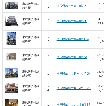
57.82
東武伊勢崎線
-
埼玉県越谷市弥生町2-20
越谷駅
2
7,610
34.51
東武伊勢崎線
-
埼玉県越谷市弥生町3-38
越谷駅
1
13,474
56.21
東武伊勢崎線
-
埼玉県越谷市弥生町14-20
越谷駅
2
8,800
61.5
東武伊勢崎線
-
坪
埼玉県越谷市弥生町17-1
越谷駅
1
8,082
58.49
東武伊勢崎線
-
埼玉県越谷市越ヶ谷1-7-20
越谷駅
7
8,548
68.97
東武伊勢崎線
-
埼玉県越谷市越ヶ谷1-10-29
越谷駅
4
7,516
35.07
東武伊勢崎線
-
埼玉県越谷市赤山本町14-7