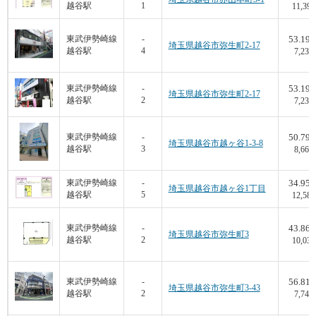
越谷駅
1
11,399
53.19
東武伊勢崎線
-
埼玉県越谷市弥生町2-17
越谷駅
4
7,238
53.19
東武伊勢崎線
-
埼玉県越谷市弥生町2-17
越谷駅
2
7,238
50.79
東武伊勢崎線
-
埼玉県越谷市越ヶ谷1-3-8
越谷駅
3
8,663
34.95
東武伊勢崎線
-
埼玉県越谷市越ヶ谷1丁目
越谷駅
5
12,589
43.86
東武伊勢崎線
-
埼玉県越谷市弥生町3
越谷駅
2
10,032
56.81
東武伊勢崎線
-
埼玉県越谷市弥生町3-43
越谷駅
2
7,745